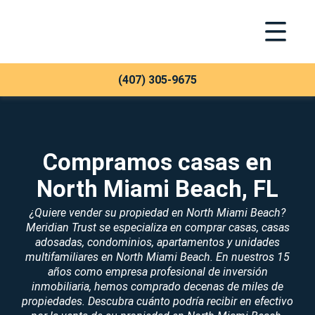
Toggle Na
Meridian Trust
(407) 305-9675
Compramos casas en
North Miami Beach, FL
¿Quiere vender su propiedad en North Miami Beach?
Meridian Trust se especializa en comprar casas, casas
adosadas, condominios, apartamentos y unidades
multifamiliares en North Miami Beach. En nuestros 15
años como empresa profesional de inversión
inmobiliaria, hemos comprado decenas de miles de
propiedades. Descubra cuánto podría recibir en efectivo