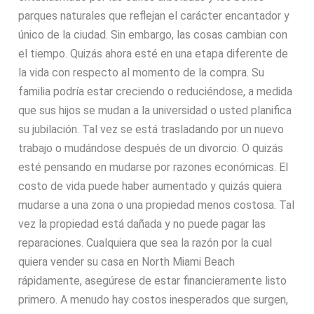
parques naturales que reflejan el carácter encantador y
único de la ciudad. Sin embargo, las cosas cambian con
el tiempo. Quizás ahora esté en una etapa diferente de
la vida con respecto al momento de la compra. Su
familia podría estar creciendo o reduciéndose, a medida
que sus hijos se mudan a la universidad o usted planifica
su jubilación. Tal vez se está trasladando por un nuevo
trabajo o mudándose después de un divorcio. O quizás
esté pensando en mudarse por razones económicas. El
costo de vida puede haber aumentado y quizás quiera
mudarse a una zona o una propiedad menos costosa. Tal
vez la propiedad está dañada y no puede pagar las
reparaciones. Cualquiera que sea la razón por la cual
quiera vender su casa en North Miami Beach
rápidamente, asegúrese de estar financieramente listo
primero. A menudo hay costos inesperados que surgen,