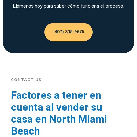
Llámenos hoy para saber cómo funciona el proceso.
(407) 305-9675
CONTACT US
Factores a tener en
cuenta al vender su
casa en North Miami
Beach