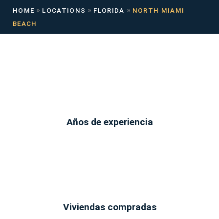
»
»
»
HOME
LOCATIONS
FLORIDA
NORTH MIAMI
BEACH
Años de experiencia
Viviendas compradas