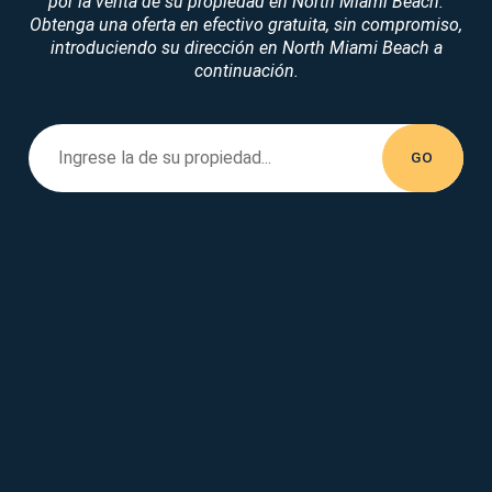
por la venta de su propiedad en North Miami Beach.
Obtenga una oferta en efectivo gratuita, sin compromiso,
introduciendo su dirección en North Miami Beach a
continuación.
Enter your property address...
Ingrese la
de su propiedad...
GO