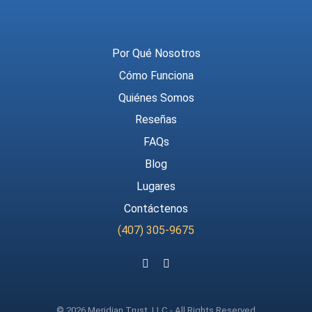
Meridian Trust
Por Qué Nosotros
Cómo Funciona
Quiénes Somos
Reseñas
FAQs
Blog
Lugares
Contáctenos
(407) 305-9675
Follow us on Facebook
Follow us on Instagram
© 2026 Meridian Trust, LLC - All Rights Reserved