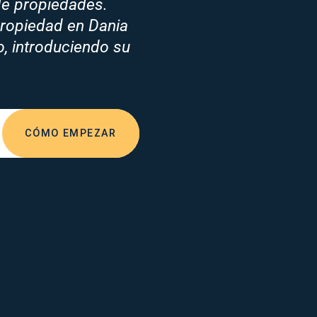
de propiedades.
propiedad en Dania
o, introduciendo su
CÓMO EMPEZAR