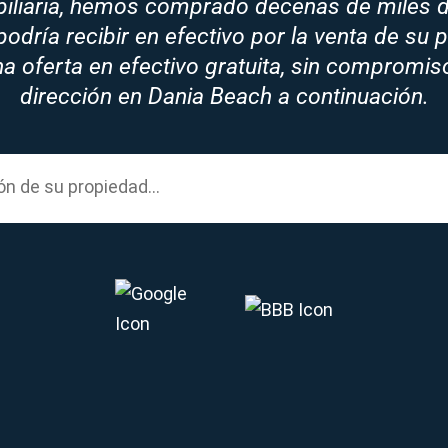
biliaria, hemos comprado decenas de miles 
odría recibir en efectivo por la venta de su 
 oferta en efectivo gratuita, sin compromis
dirección en Dania Beach a continuación.
y address...
ón
de su propiedad...