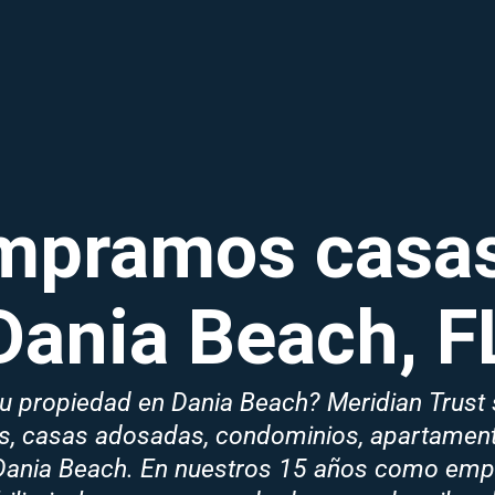
mpramos casas
Dania Beach, F
u propiedad en Dania Beach? Meridian Trust 
s, casas adosadas, condominios, apartament
 Dania Beach. En nuestros 15 años como emp