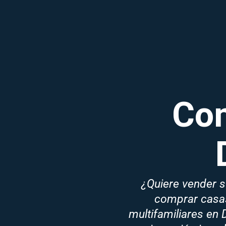
Co
¿Quiere vender s
comprar casa
multifamiliares en