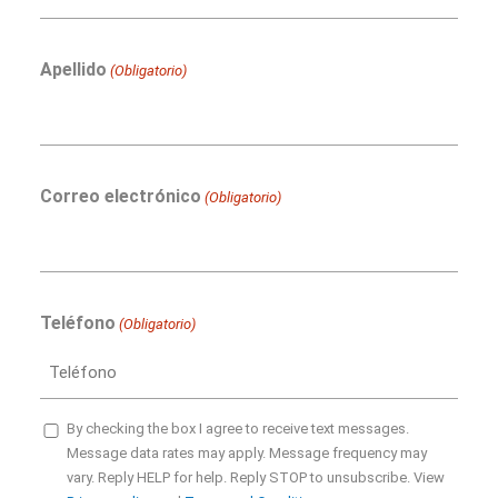
Apellido
(Obligatorio)
Correo electrónico
(Obligatorio)
Teléfono
(Obligatorio)
SMS
By checking the box I agree to receive text messages.
Message data rates may apply. Message frequency may
Opt-
vary. Reply HELP for help. Reply STOP to unsubscribe. View
in