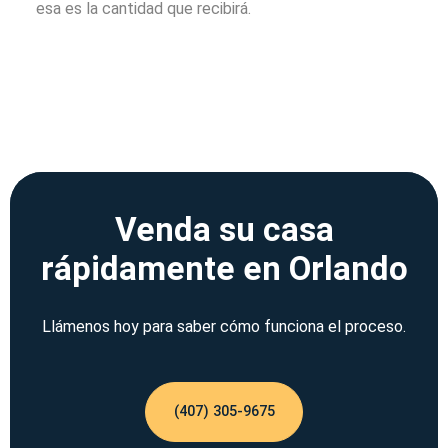
esa es la cantidad que recibirá.
Venda su casa
rápidamente en Orlando
Llámenos hoy para saber cómo funciona el proceso.
(407) 305-9675