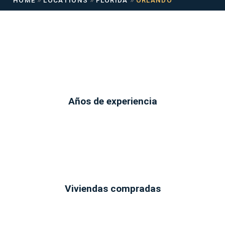
HOME
LOCATIONS
FLORIDA
ORLANDO
Años de experiencia
Viviendas compradas