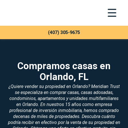
Toggle Na
Meridian Trust
(407) 305-9675
Compramos casas en
Orlando, FL
¿Quiere vender su propiedad en Orlando? Meridian Trust
se especializa en comprar casas, casas adosadas,
condominios, apartamentos y unidades multifamiliares
en Orlando. En nuestros 15 años como empresa
profesional de inversión inmobiliaria, hemos comprado
decenas de miles de propiedades. Descubra cuánto
podría recibir en efectivo por la venta de su propiedad en