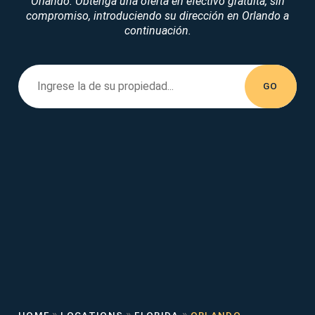
Orlando. Obtenga una oferta en efectivo gratuita, sin
compromiso, introduciendo su dirección en Orlando a
continuación.
Enter your property address...
Ingrese la
de su propiedad...
GO
»
»
»