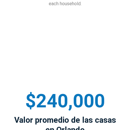
each household.
$240,000
Valor promedio de las casas
en Orlando