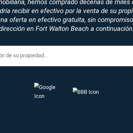
nmobiliaria, hemos comprado decenas de miles 
ría recibir en efectivo por la venta de su prop
a oferta en efectivo gratuita, sin compromiso
dirección en Fort Walton Beach a continuación
y address...
ón
de su propiedad...