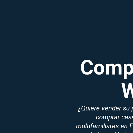
Compr
W
¿Quiere vender su 
comprar casa
multifamiliares en