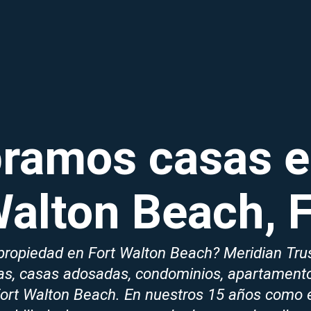
amos casas e
alton Beach, 
propiedad en Fort Walton Beach? Meridian Trus
s, casas adosadas, condominios, apartament
 Fort Walton Beach. En nuestros 15 años como 