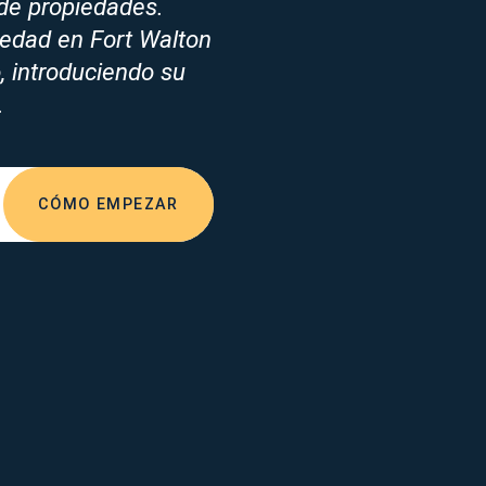
de propiedades.
iedad en Fort Walton
, introduciendo su
.
CÓMO EMPEZAR