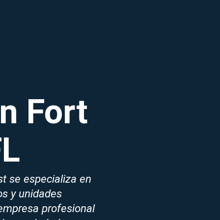
n Fort
FL
t se especializa en
os y unidades
empresa profesional