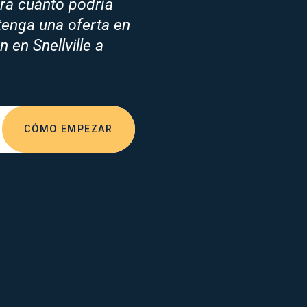
a cuánto podría
btenga una oferta en
 en Snellville a
CÓMO EMPEZAR