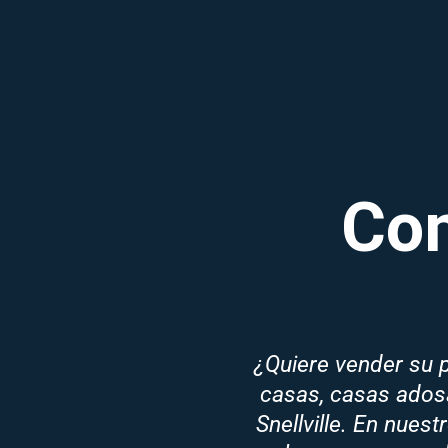
Co
¿Quiere vender su p
casas, casas ados
Snellville. En nues