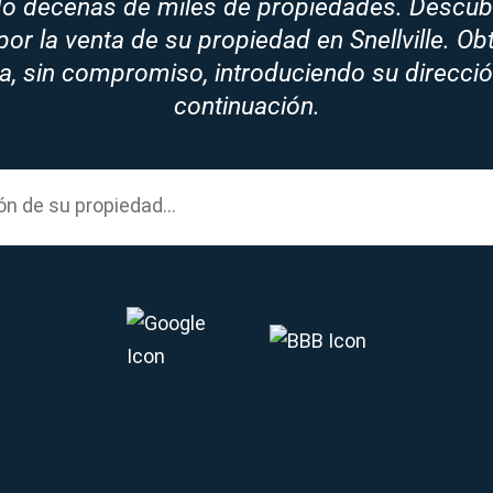
 decenas de miles de propiedades. Descubr
 por la venta de su propiedad en Snellville. O
ta, sin compromiso, introduciendo su dirección
continuación.
y address...
ón
de su propiedad...