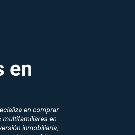
 en
pecializa en comprar
multifamiliares en
ersión inmobiliaria,