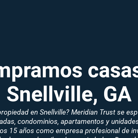
mpramos casas
Snellville, GA
ropiedad en Snellville? Meridian Trust se es
adas, condominios, apartamentos y unidades 
tros 15 años como empresa profesional de inv